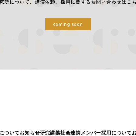
究所について、講演依頼、
採⽤に関するお問い合わせはこ
coming soon
について
お知らせ
研究
講義
社会連携
メンバー
採用について