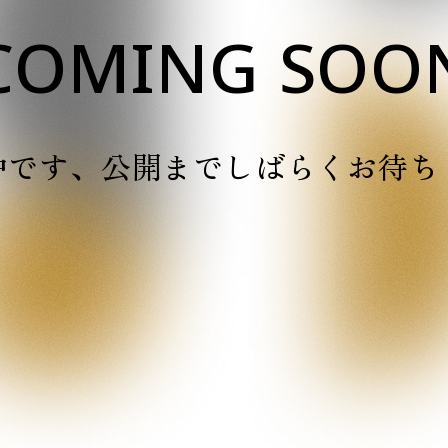
COMING SOO
中です、
公開までしばらくお待ち