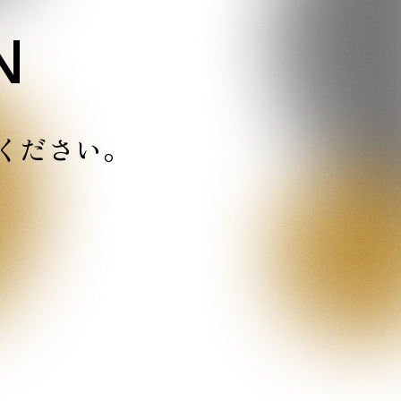
N
ください。