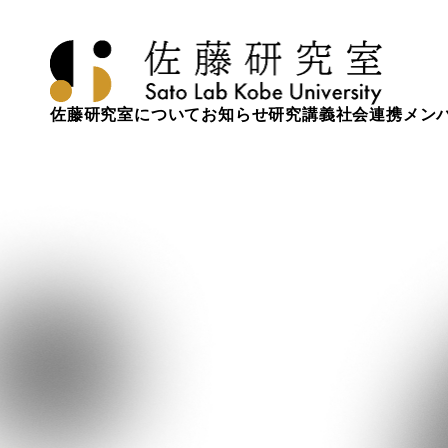
佐藤研究室について
お知らせ
研究
講義
社会連携
メン