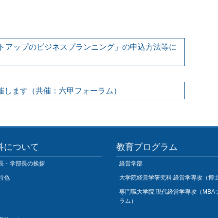
ートアップのビジネスプランニング」の申込方法等に
開催します（共催：六甲フォーラム）
科について
教育プログラム
長・学部長の挨拶
経営学部
特色
大学院経営学研究科 経営学専攻（博
専門職大学院 現代経営学専攻（MBA
ラム）