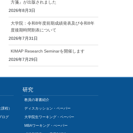
方箋』が出版されました
2026年8月3日
大学院：令和8年度前期成績発表及び令和8年
度後期時間割表について
2026年7月31日
KIMAP Research Seminarを開催します
2026年7月29日
研究
教員の著書紹介
士課程）
ディスカッション・ペーパー
プログ
大学院生ワーキング・ペーパー
MBAワーキング・ぺーパー