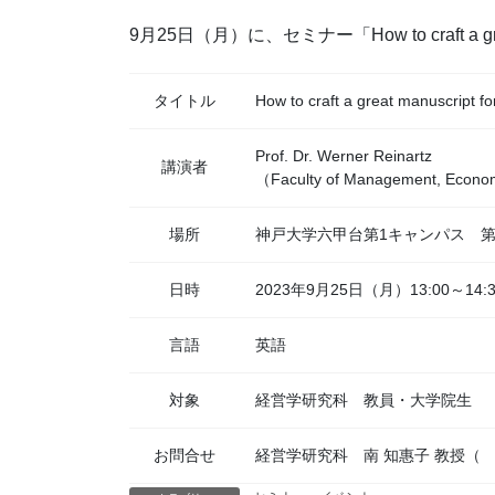
9月25日（月）に、セミナー「How to craft a grea
タイトル
How to craft a great manuscript fo
Prof. Dr. Werner Reinartz
講演者
（Faculty of Management, Economi
場所
神戸大学六甲台第1キャンパス 第
日時
2023年9月25日（月）13:00～14:3
言語
英語
対象
経営学研究科 教員・大学院生
お問合せ
経営学研究科 南 知惠子 教授（