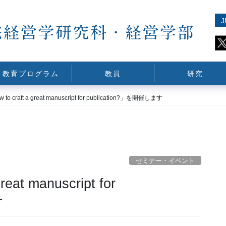
J
教育プログラム
教員
研究
 craft a great manuscript for publication?」を開催します
セミナー・イベント
at manuscript for
す