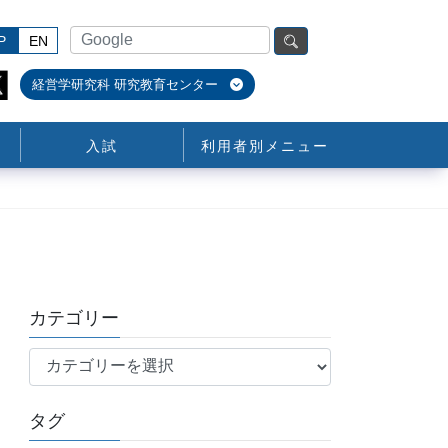
P
EN
経営学研究科 研究教育センター
入試
利用者別メニュー
カテゴリー
カ
テ
ゴ
タグ
リ