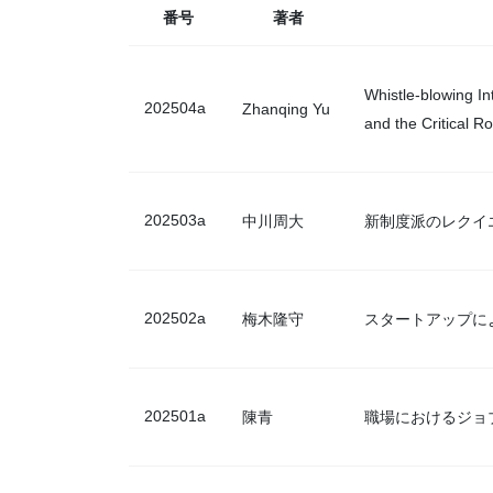
番号
著者
Whistle-blowing I
202504a
Zhanqing Yu
and the Critical R
202503a
中川周大
新制度派のレクイ
202502a
梅木隆守
スタートアップに
202501a
陳青
職場におけるジョ