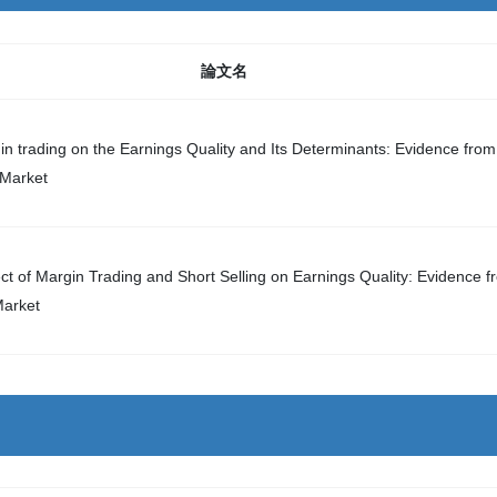
論文名
in trading on the Earnings Quality and Its Determinants: Evidence from
 Market
ect of Margin Trading and Short Selling on Earnings Quality: Evidence f
Market