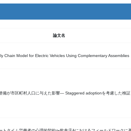
論文名
y Chain Model for Electric Vehicles Using Complementary Assemblies
が市区町村人口に与えた影響― Staggered adoptionを考慮した検証
ートタイム労働者の心理的契約〜飲食店Aにおけるフィールドワークに