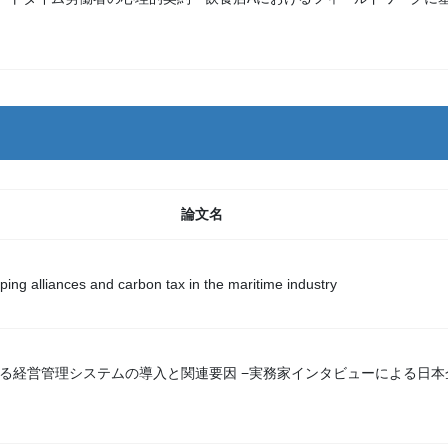
論文名
pping alliances and carbon tax in the maritime industry
おける経営管理システムの導入と関連要因 −実務家インタビューによる日