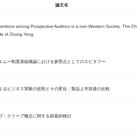
論文名
ntentions among Prospective Auditors in a non-Western Society: The C
ole of Zhong-Yong
エムー制度派組織論における参照点としてのエピタフー
よるビジネス実験の役割とその変化：製品上市前後の比較
ブ・クリープ概念に関する探索的検討