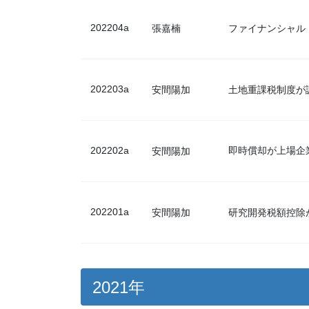
202204a
張嘉楠
ファイナンシャル
202203a
安間陽加
土地重課税制度が
202202a
即時償却が上場企
安間陽加
202201a
安間陽加
研究開発税額控除
2021年