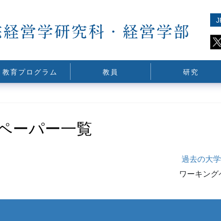
J
教育プログラム
教員
研究
ペーパー一覧
過去の大学院
ワーキング