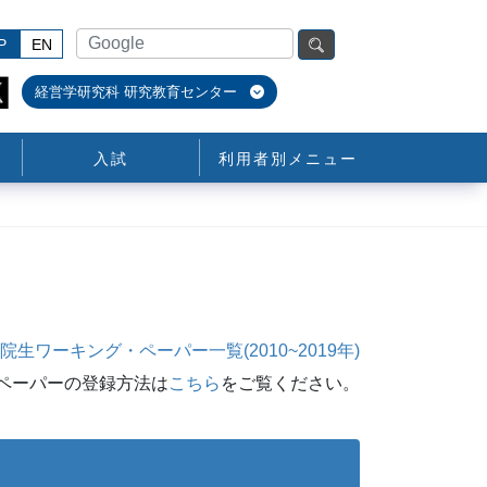
P
EN
経営学研究科 研究教育センター
入試
利用者別メニュー
生ワーキング・ペーパー一覧(2010~2019年)
ペーパーの登録方法は
こちら
をご覧ください。