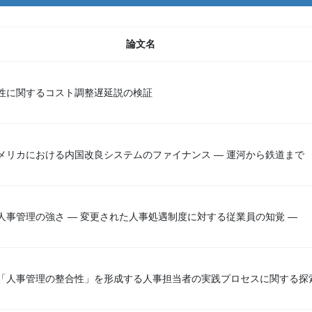
論文名
性に関するコスト調整遅延説の検証
メリカにおける内国改良システムのファイナンス ― 運河から鉄道まで
人事管理の強さ ― 変更された人事処遇制度に対する従業員の知覚 ―
「人事管理の整合性」を形成する人事担当者の実践プロセスに関する探