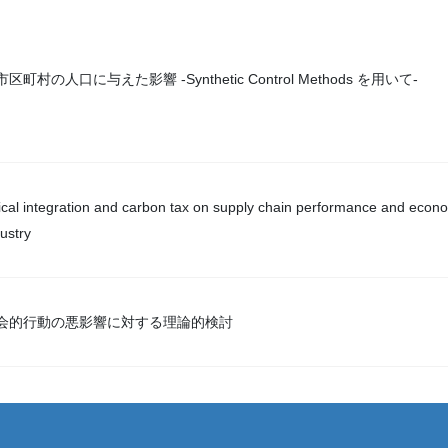
村の人口に与えた影響 -Synthetic Control Methods を用いて-
tical integration and carbon tax on supply chain performance and econ
dustry
会的行動の悪影響に対する理論的検討