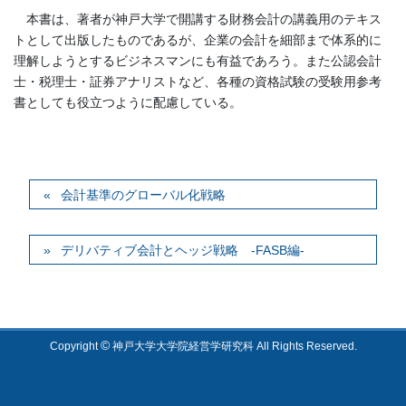
本書は、著者が神戸大学で開講する財務会計の講義用のテキス
トとして出版したものであるが、企業の会計を細部まで体系的に
理解しようとするビジネスマンにも有益であろう。また公認会計
士・税理士・証券アナリストなど、各種の資格試験の受験用参考
書としても役立つように配慮している。
会計基準のグローバル化戦略
デリバティブ会計とヘッジ戦略 -FASB編-
©
Copyright
神戸大学大学院経営学研究科 All Rights Reserved.