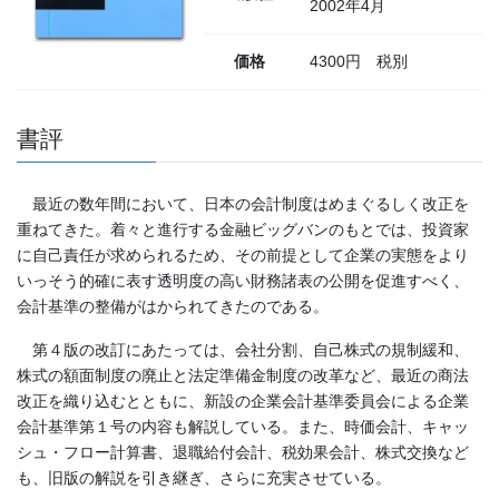
2002年4月
価格
4300円 税別
書評
最近の数年間において、日本の会計制度はめまぐるしく改正を
重ねてきた。着々と進行する金融ビッグバンのもとでは、投資家
に自己責任が求められるため、その前提として企業の実態をより
いっそう的確に表す透明度の高い財務諸表の公開を促進すべく、
会計基準の整備がはかられてきたのである。
第４版の改訂にあたっては、会社分割、自己株式の規制緩和、
株式の額面制度の廃止と法定準備金制度の改革など、最近の商法
改正を織り込むとともに、新設の企業会計基準委員会による企業
会計基準第１号の内容も解説している。また、時価会計、キャッ
シュ・フロー計算書、退職給付会計、税効果会計、株式交換など
も、旧版の解説を引き継ぎ、さらに充実させている。