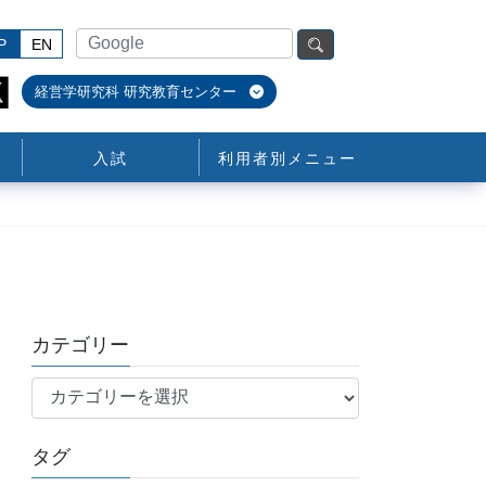
P
EN
経営学研究科 研究教育センター
入試
利用者別メニュー
カテゴリー
カ
テ
ゴ
タグ
リ