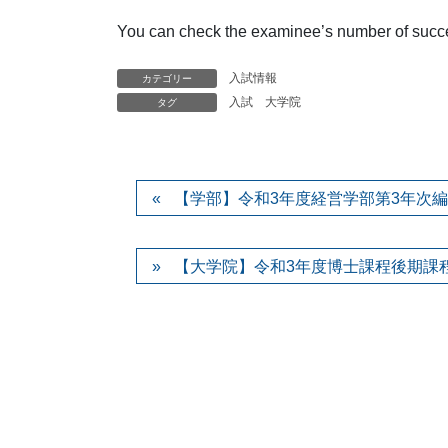
You can check the examinee’s number of succe
入試情報
カテゴリー
入試
大学院
タグ
【学部】令和3年度経営学部第3年次
【大学院】令和3年度博士課程後期課