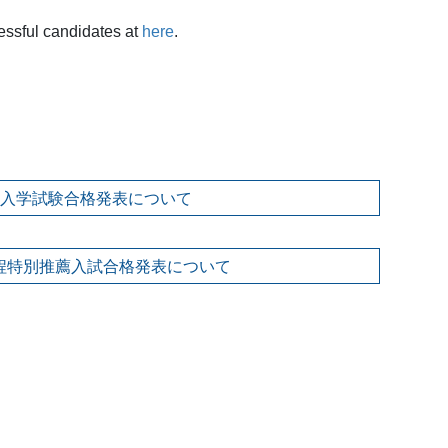
ssful candidates at
here
.
編入学試験合格発表について
程特別推薦入試合格発表について