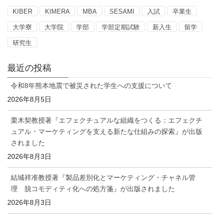
KIBER
KIMERA
MBA
SESAMI
入試
卒業生
大学寮
大学院
学部
学部定期試験
新入生
留学
研究生
最近の投稿
令和8年熊本地震で被災された学生への支援について
2026年8月5日
栗木契教授著『エフェクチュアルな組織をつくる：エフェクチ
ュアル・マーケティングを支える新たな仕組みの探索』が出版
されました
2026年8月3日
結城祥准教授著『製品差別化とマーケティング・チャネル管
理 脱コモディティ化への処方箋』が出版されました
2026年8月3日