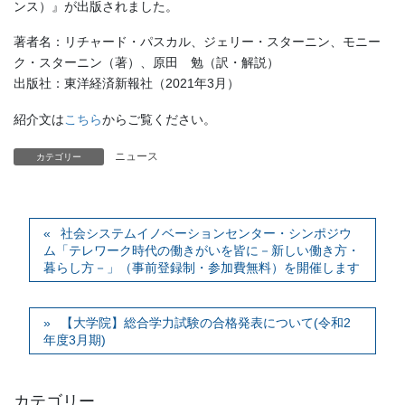
ンス）』が出版されました。
著者名：リチャード・パスカル、ジェリー・スターニン、モニー
ク・スターニン（著）、原田 勉（訳・解説）
出版社：東洋経済新報社（2021年3月）
紹介文は
こちら
からご覧ください。
ニュース
カテゴリー
社会システムイノベーションセンター・シンポジウ
ム「テレワーク時代の働きがいを皆に－新しい働き方・
暮らし方－」（事前登録制・参加費無料）を開催します
【大学院】総合学力試験の合格発表について(令和2
年度3月期)
カテゴリー