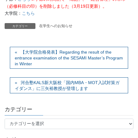
（必修科目の印）を削除しました（3月19日
更新）
。
大学院：
こちら
在学生へのお知らせ
カテゴリー
【大学院合格発表】Regarding the result of the
entrance examination of the SESAMI Master’s Program
in Winter
河合塾KALS新大阪校「国内MBA・MOT入試対策ガ
イダンス」に三矢裕教授が登壇します
カテゴリー
カ
テ
ゴ