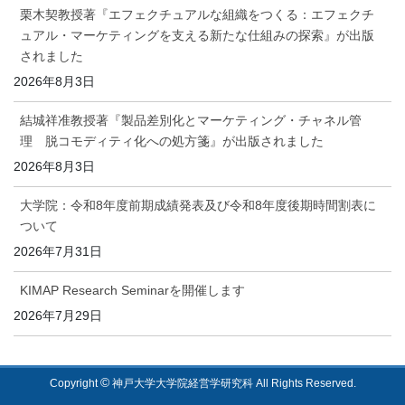
栗木契教授著『エフェクチュアルな組織をつくる：エフェクチ
ュアル・マーケティングを支える新たな仕組みの探索』が出版
されました
2026年8月3日
結城祥准教授著『製品差別化とマーケティング・チャネル管
理 脱コモディティ化への処方箋』が出版されました
2026年8月3日
大学院：令和8年度前期成績発表及び令和8年度後期時間割表に
ついて
2026年7月31日
KIMAP Research Seminarを開催します
2026年7月29日
©
Copyright
神戸大学大学院経営学研究科 All Rights Reserved.