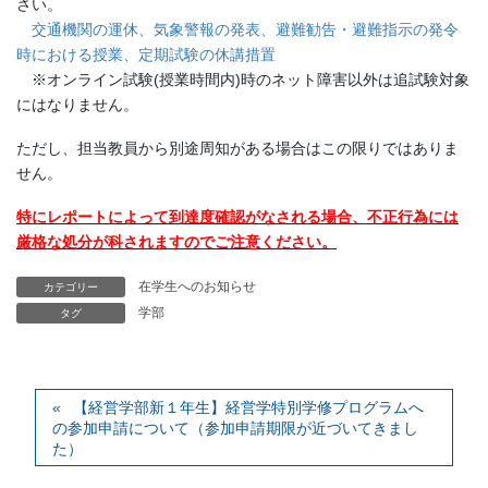
さい。
交通機関の運休、気象警報の発表、避難勧告・避難指示の発令
時における授業、定期試験の休講措置
※オンライン試験(授業時間内)時のネット障害以外は追試験対象
にはなりません。
ただし、担当教員から別途周知がある場合はこの限りではありま
せん。
特にレポートによって到達度確認がなされる場合、不正行為には
厳格な処分が科されますのでご注意ください。
在学生へのお知らせ
カテゴリー
学部
タグ
【経営学部新１年生】経営学特別学修プログラムへ
の参加申請について（参加申請期限が近づいてきまし
た）