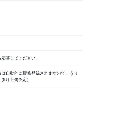
ら応募してください。
者は自動的に履修登録されますので、うり
(9月上旬予定）