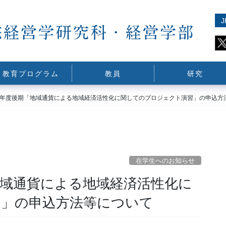
J
教育プログラム
教員
研究
21年度後期「地域通貨による地域経済活性化に関してのプロジェクト演習」の申込方
在学生へのお知らせ
地域通貨による地域経済活性化に
習」の申込方法等について