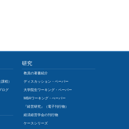
研究
教員の著書紹介
士課程）
ディスカッション・ペーパー
プログ
大学院生ワーキング・ペーパー
MBAワーキング・ぺーパー
『経営研究』（電子刊行物）
経済経営学会の刊行物
ケースシリーズ