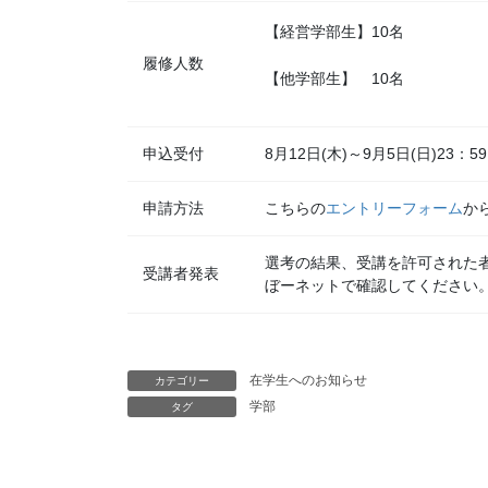
【経営学部生】10名
履修人数
【他学部生】 10名
申込受付
8月12日(木)～9月5日(日)23：59
申請方法
こちらの
エントリーフォーム
か
選考の結果、受講を許可された
受講者発表
ぼーネットで確認してください。
在学生へのお知らせ
カテゴリー
学部
タグ