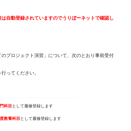
者は自動登録されていますのでうりぼーネットで確認し
てのプロジェクト演習」について、次のとおり事前受付
を行ってください。
門科目
として履修登録します
度教養科目
として履修登録します