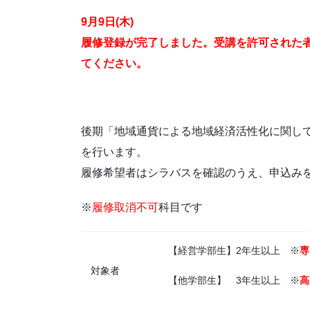
9月9日(木)
履修登録が完了しました。受講を許可された
てください。
後期「地域通貨による地域経済活性化に関し
を行います。
履修希望者はシラバスを確認のうえ、申込み
※
履修取消不可
科目です
【経営学部生】2年生以上 ※
専
対象者
【他学部生】 3年生以上 ※
高