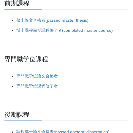
前期課程
修士論文合格者(passed master thesis)
博士課程前期課程修了者(completed master course)
専門職学位課程
専門職学位論文合格者
専門職学位課程修了者
後期課程
課程博士論文合格者(passed doctoral dissertation)