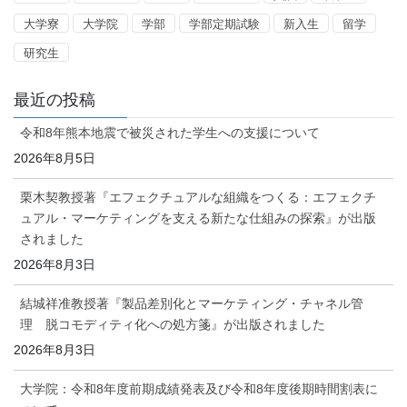
大学寮
大学院
学部
学部定期試験
新入生
留学
研究生
最近の投稿
令和8年熊本地震で被災された学生への支援について
2026年8月5日
栗木契教授著『エフェクチュアルな組織をつくる：エフェクチ
ュアル・マーケティングを支える新たな仕組みの探索』が出版
されました
2026年8月3日
結城祥准教授著『製品差別化とマーケティング・チャネル管
理 脱コモディティ化への処方箋』が出版されました
2026年8月3日
大学院：令和8年度前期成績発表及び令和8年度後期時間割表に