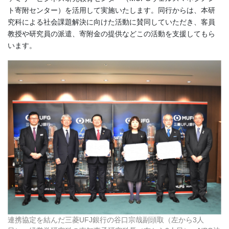
ト寄附センター）を活用して実施いたします。同行からは、本研
究科による社会課題解決に向けた活動に賛同していただき、客員
教授や研究員の派遣、寄附金の提供などこの活動を支援してもら
います。
連携協定を結んだ三菱UFJ銀行の谷口宗哉副頭取（左から3人