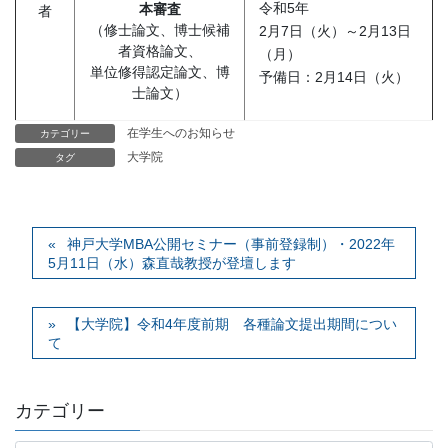
令和5年
本審査
者
（修士論文、博士候補
2月7日（火）～2月13日
者資格論文、
（月）
単位修得認定論文、博
予備日：2月14日（火）
士論文）
在学生へのお知らせ
カテゴリー
大学院
タグ
神戸大学MBA公開セミナー（事前登録制）・2022年
5月11日（水）森直哉教授が登壇します
【大学院】令和4年度前期 各種論文提出期間につい
て
カテゴリー