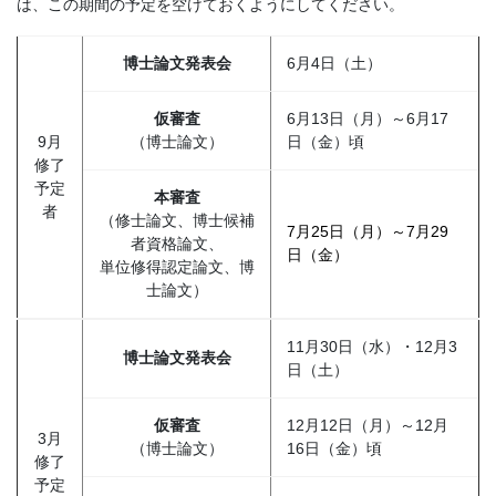
は、この期間の予定を空けておくようにしてください。
博士論文発表会
6月4日（土）
仮審査
6月13日（月）～6月17
9月
（博士論文）
日（金）頃
修了
予定
本審査
者
（修士論文、博士候補
7月25日（月）～7月29
者資格論文、
日（金）
単位修得認定論文、博
士論文）
11月30日（水）・12月3
博士論文発表会
日（土）
仮審査
12月12日（月）～12月
3月
（博士論文）
16日（金）頃
修了
予定