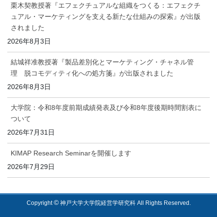
栗木契教授著『エフェクチュアルな組織をつくる：エフェクチ
ュアル・マーケティングを支える新たな仕組みの探索』が出版
されました
2026年8月3日
結城祥准教授著『製品差別化とマーケティング・チャネル管
理 脱コモディティ化への処方箋』が出版されました
2026年8月3日
大学院：令和8年度前期成績発表及び令和8年度後期時間割表に
ついて
2026年7月31日
KIMAP Research Seminarを開催します
2026年7月29日
©
Copyright
神戸大学大学院経営学研究科 All Rights Reserved.