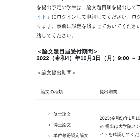
を提出予定の学生は，論文題目届を提出して
イト
」にログインして申請してください。ロ
ります。事前に設定を済ませておいてください
絡してください。
＜論文題目届受付期間＞
2022（令和4）年10月3日（月）9:00 ～
＜論文提出期間＞
論文の種類
提出期間
修士論文
2023(令和5)年1
博士論文
※ 提出は大学院メ
イトを確認してくだ
単位修得認定論文