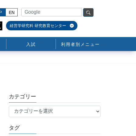
P
EN
経営学研究科 研究教育センター
入試
利用者別メニュー
カテゴリー
カ
テ
ゴ
タグ
リ