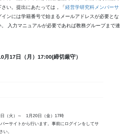
下さい。提出にあたっては，「
経営学研究科メンバーサ
グインには学籍番号で始まるメールアドレスが必要とな
。 入力マニュアルが必要であれば教務グループまで連
 10月17日（月）17:00(締切厳守）
月10日（火）～ 1月20日（金）17時
ンバーサイトから行います。事前にログインをしてサ
さい。