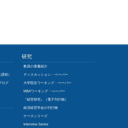
研究
教員の著書紹介
士課程）
ディスカッション・ペーパー
プログ
大学院生ワーキング・ペーパー
MBAワーキング・ぺーパー
『経営研究』（電子刊行物）
経済経営学会の刊行物
ケースシリーズ
Interview Series