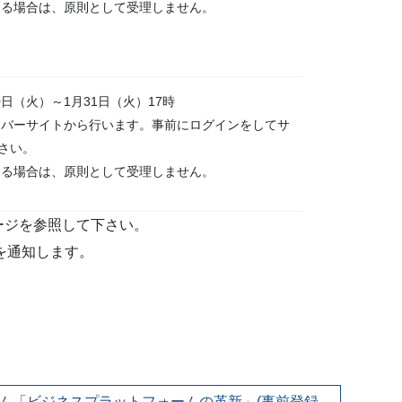
ある場合は、原則として受理しません。
月10日（火）～1月31日（火）17時
ンバーサイトから行います。事前にログインをしてサ
さい。
ある場合は、原則として受理しません。
ージを参照して下さい。
を通知します。
ム「ビジネスプラットフォームの革新」(事前登録