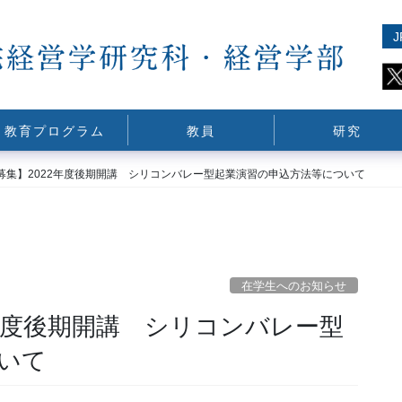
J
教育プログラム
教員
研究
募集】2022年度後期開講 シリコンバレー型起業演習の申込方法等について
在学生へのお知らせ
2年度後期開講 シリコンバレー型
いて