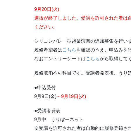
9月20日(火)
選抜が終了しました。受講を許可された者は
ください。
シリコンバレー型起業演習の追加募集を行い
履修希望者は
こちら
を確認のうえ、申込みを
なおエントリーシートは
こちら
から取得して
履修取消不可科目です。受講者発表後、うり
●申込受付
9月9日(金)
～9月19日(火)
●受講者発表
9月中 うりぼーネット
※受講を許可された者は自動的に履修登録さ