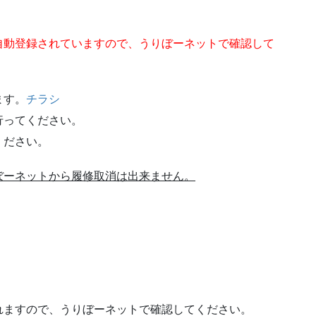
自動登録されていますので、うりぼーネットで確認して
ます。
チラシ
行ってください。
ください。
ぼーネットから履修取消は出来ません。
れますので、うりぼーネットで確認してください。