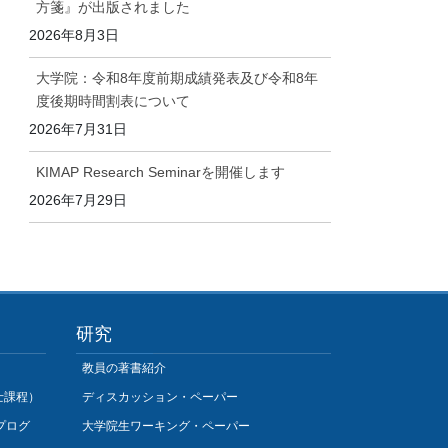
方箋』が出版されました
2026年8月3日
大学院：令和8年度前期成績発表及び令和8年
度後期時間割表について
2026年7月31日
KIMAP Research Seminarを開催します
2026年7月29日
研究
教員の著書紹介
士課程）
ディスカッション・ペーパー
プログ
大学院生ワーキング・ペーパー