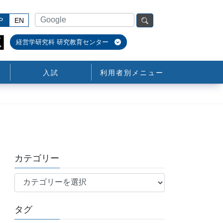
P
EN
経営学研究科 研究教育センター
入試
利用者別メニュー
カテゴリー
カ
テ
ゴ
タグ
リ