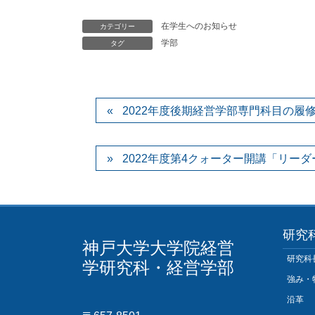
在学生へのお知らせ
カテゴリー
学部
タグ
2022年度後期経営学部専門科目の履
2022年度第4クォーター開講「リー
研究
神戸大学大学院経営
研究科
学研究科・経営学部
強み・
沿革