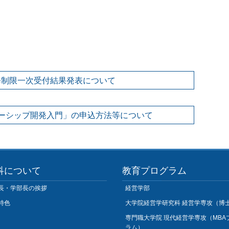
修制限一次受付結果発表について
ダーシップ開発入門」の申込方法等について
科について
教育プログラム
長・学部長の挨拶
経営学部
特色
大学院経営学研究科 経営学専攻（博
専門職大学院 現代経営学専攻（MBA
ラム）