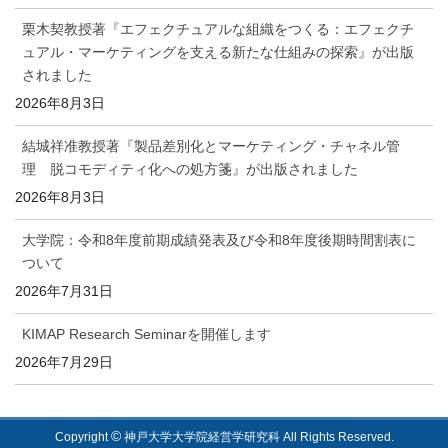
栗木契教授著『エフェクチュアルな組織をつくる：エフェクチ
ュアル・マーケティングを支える新たな仕組みの探索』が出版
されました
2026年8月3日
結城祥准教授著『製品差別化とマーケティング・チャネル管
理 脱コモディティ化への処方箋』が出版されました
2026年8月3日
大学院：令和8年度前期成績発表及び令和8年度後期時間割表に
ついて
2026年7月31日
KIMAP Research Seminarを開催します
2026年7月29日
©
Copyright
神戸大学大学院経営学研究科 All Rights Reserved.