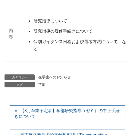
研究指導について
内
研究指導の履修手続きについて
容
個別ガイダンス日程および選考方法について な
ど
在学生へのお知らせ
カテゴリー
学部
タグ
【3月卒業予定者】学部研究指導（ゼミ）の中止手続
きについて
三古展弘教授の論文が学術誌『Transportation