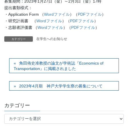
募集期間：2023年1月27日（金）～2月3日（金）17時
提出書類様式：
・Application Form （
Wordファイル
）（
PDFファイル
）
・研究計画書 （
Wordファイル
）（
PDFファイル
）
・志願者評価書 （
Wordファイル
）（
PDFファイル
）
在学生へのお知らせ
カテゴリー
角田侑史准教授の論文が学術誌『Economics of
Transportation』に掲載されました
2023年4月期 神戸大学学生寮の募集について
カテゴリー
カ
テ