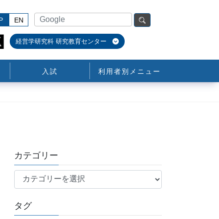
P
EN
経営学研究科 研究教育センター
入試
利用者別メニュー
カテゴリー
カ
テ
ゴ
タグ
リ