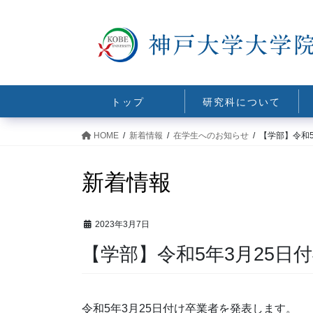
コ
ナ
ン
ビ
テ
ゲ
ン
ー
ツ
シ
に
ョ
トップ
研究科について
移
ン
動
に
HOME
新着情報
在学生へのお知らせ
【学部】令和
移
動
新着情報
2023年3月7日
【学部】令和5年3月25日
令和5年3月25日付け卒業者を発表します。