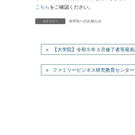
こちら
をご確認ください。
在学生へのお知らせ
カテゴリー
【大学院】令和５年３月修了者等発表/Announceme
ファミリービジネス研究教育センター（