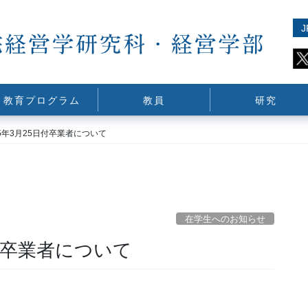
J
教育プログラム
教員
研究
5年3月25日付卒業者について
在学生へのお知らせ
付卒業者について