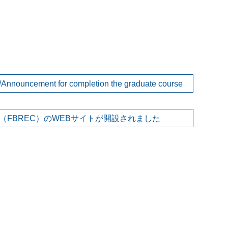
nt for completion the graduate course
FBREC）のWEBサイトが開設されました