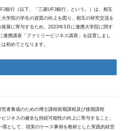
FJ銀行（以下、「三菱UFJ銀行」という。）は、相互
と大学院の学生の資質の向上を図り、相互の研究交流を
発展に寄与するため、2023年3月に連携大学院に関す
究科に連携講座「ファミリービジネス講座」を設置しまし
とは初めてとなります。
研究者養成のための博士課程前期課程及び後期課程
ービジネスの健全な持続可能性の向上に寄与すること、
一環として、現実のケース事例を教材とした実践的経営