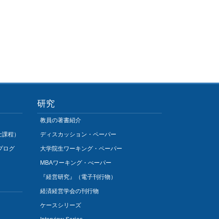
研究
教員の著書紹介
士課程）
ディスカッション・ペーパー
プログ
大学院生ワーキング・ペーパー
MBAワーキング・ぺーパー
『経営研究』（電子刊行物）
経済経営学会の刊行物
ケースシリーズ