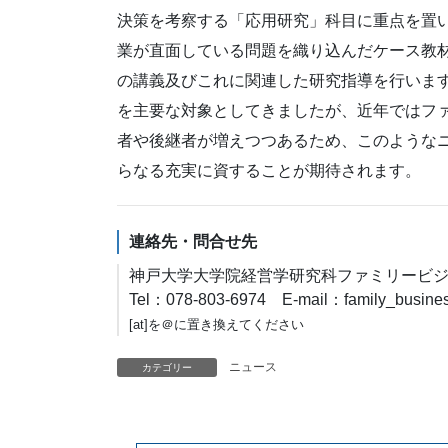
決策を考察する「応用研究」科目に重点を置
業が直面している問題を織り込んだケース教
の講義及びこれに関連した研究指導を行います
を主要な対象としてきましたが、近年ではフ
者や後継者が増えつつあるため、このようなニ
らなる充実に資することが期待されます。
連絡先・問合せ先
神戸大学大学院経営学研究科ファミリービ
Tel：078-803-6974 E-mail：family_business[
[at]を＠に置き換えてください
ニュース
カテゴリー