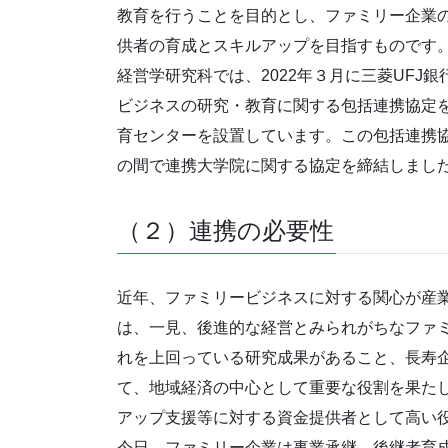
教育を行うことを目的とし、ファミリー企業
供者の育成とスキルアップを目指すものです
経営学研究科では、2022年３月に三菱UFJ
ビジネスの研究・教育に関する包括連携協定
育センターを設置しています。この包括連携協
の間で連携大学院に関する協定を締結しまし
（２）連携の必要性
近年、ファミリービジネスに対する関心が産
は、一見、後進的な経営とみられがちなファ
れを上回っている研究成果があること、長寿
て、地域経済の中心として重要な役割を果たし
アップ支援等に対する資金提供者として高い
今日、ファミリー企業は事業承継、後継者育