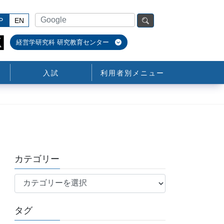
P
EN
経営学研究科 研究教育センター
入試
利用者別メニュー
カテゴリー
カ
テ
ゴ
タグ
リ