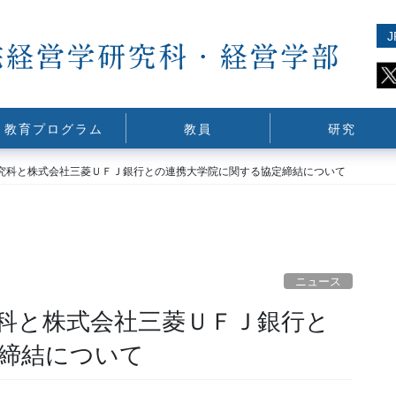
J
教育プログラム
教員
研究
究科と株式会社三菱ＵＦＪ銀行との連携大学院に関する協定締結について
ニュース
科と株式会社三菱ＵＦＪ銀行と
締結について