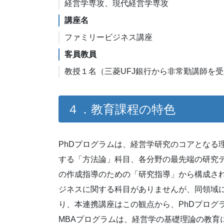
経営学専攻、現代経営学専攻
講座名
ファミリービジネス講座
客員教員
教授１名（三菱UFJ銀行から非常勤講師を
４．教育課程の特色
PhDプログラムは、経営学研究のコアとなる
する「方法論」科目、各分野の最先端の研究
の作成指導のための「研究指導」から構成さ
ジネスに関する科目がありませんが、同領域
り、本連携講座はこの観点から、PhDプログ
MBAプログラムは、経営学の基礎理論の教育