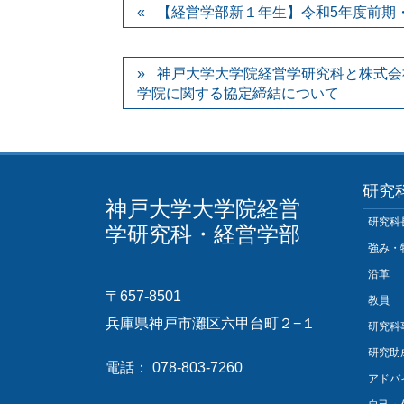
【経営学部新１年生】令和5年度前期・
神戸大学大学院経営学研究科と株式会
学院に関する協定締結について
研究
神戸大学大学院経営
研究科
学研究科・経営学部
強み・
沿革
〒657-8501
教員
兵庫県神戸市灘区六甲台町２−１
研究科
研究助
電話： 078-803-7260
アドバ