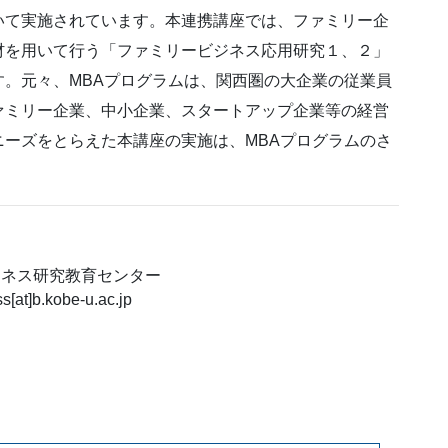
いて実施されています。本連携講座では、ファミリー企
材を用いて行う「ファミリービジネス応用研究１、２」
。元々、MBAプログラムは、関西圏の大企業の従業員
ァミリー企業、中小企業、スタートアップ企業等の経営
ーズをとらえた本講座の実施は、MBAプログラムのさ
ジネス研究教育センター
at]b.kobe-u.ac.jp