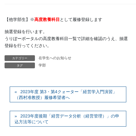
【他学部生】※
高度教養科目
として履修登録します
抽選登録を行います。
うりぼーポータルの高度教養科目一覧で詳細を確認のうえ、抽選
登録を行ってください。
在学生へのお知らせ
カテゴリー
学部
タグ
2023年度 第3・第4クォーター「経営学入門演習」
（西村准教授）履修希望者へ
2023年度後期「経営データ分析（経営管理）」の申
込方法等について