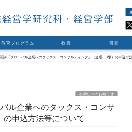
J
教育プログラム
教員
研究
後期開講「グローバル企業へのタックス・コンサルティング」（金曜・3限）の申込方
在学生へのお知らせ
ローバル企業へのタックス・コンサ
）の申込方法等について