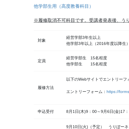
他学部生用（高度教養科目）
※履修取消不可科目です。受講者発表後、う
経営学部3年生以上
対象
他学部3年以上（2016年度以降生
経営学部生 15名程度
定員
他学部生 15名程度
以下のWebサイトでエントリーフ
履修方法
エントリーフォーム：
https://fo
申込受付
8月1日(木)9：00～9月6日(金)17：
9月10日(火)（予定） うりぼー