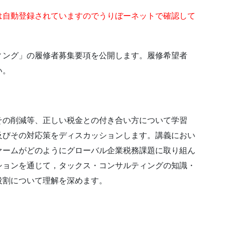
は自動登録されていますのでうりぼーネットで確認して
ィング」の履修者募集要項を公開します。履修希望者
い。
の削減等、正しい税金との付き合い方について学習
及びその対応策をディスカッションします。講義におい
ァームがどのようにグローバル企業税務課題に取り組ん
ションを通じて，タックス・コンサルティングの知識・
役割について理解を深めます。