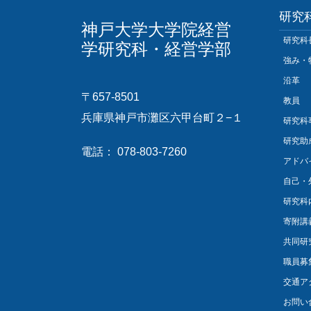
研究
神戸大学大学院経営
研究科
学研究科・経営学部
強み・
沿革
〒657-8501
教員
兵庫県神戸市灘区六甲台町２−１
研究科
研究助
電話： 078-803-7260
アドバ
自己・
研究科
寄附講
共同研
職員募
交通ア
お問い