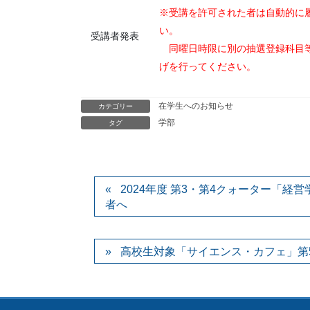
※受講を許可された者は自動的に
い。
受講者発表
同曜日時限に別の抽選登録科目等
げを行ってください。
在学生へのお知らせ
カテゴリー
学部
タグ
2024年度 第3・第4クォーター「
者へ
高校生対象「サイエンス・カフェ」第