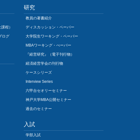
研究
教員の著書紹介
士課程）
ディスカッション・ペーパー
プログ
大学院生ワーキング・ペーパー
MBAワーキング・ぺーパー
『経営研究』（電子刊行物）
経済経営学会の刊行物
ケースシリーズ
Interview Series
六甲台セオリーセミナー
神戸大学MBA公開セミナー
過去のセミナー
入試
学部入試