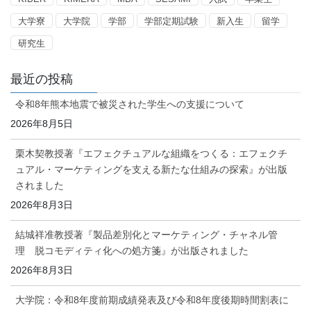
大学寮
大学院
学部
学部定期試験
新入生
留学
研究生
最近の投稿
令和8年熊本地震で被災された学生への支援について
2026年8月5日
栗木契教授著『エフェクチュアルな組織をつくる：エフェクチ
ュアル・マーケティングを支える新たな仕組みの探索』が出版
されました
2026年8月3日
結城祥准教授著『製品差別化とマーケティング・チャネル管
理 脱コモディティ化への処方箋』が出版されました
2026年8月3日
大学院：令和8年度前期成績発表及び令和8年度後期時間割表に