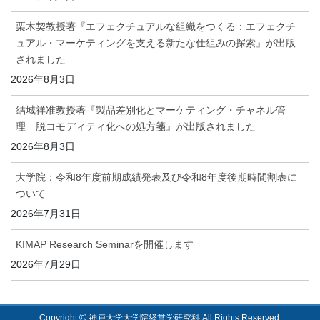
栗木契教授著『エフェクチュアルな組織をつくる：エフェクチ
ュアル・マーケティングを支える新たな仕組みの探索』が出版
されました
2026年8月3日
結城祥准教授著『製品差別化とマーケティング・チャネル管
理 脱コモディティ化への処方箋』が出版されました
2026年8月3日
大学院：令和8年度前期成績発表及び令和8年度後期時間割表に
ついて
2026年7月31日
KIMAP Research Seminarを開催します
2026年7月29日
©
Copyright
神戸大学大学院経営学研究科 All Rights Reserved.