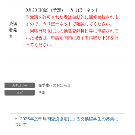
9月20日(金)（予定） うりぼーネット
※受講を許可された者は自動的に履修登録されま
受講
すので、うりぼーネットで確認してください。
者発
同曜日時限に別の抽選登録科目等に申請されて
表
いた場合は、申請期間内に必ず申請取り下げを行
ってください。
在学生へのお知らせ
カテゴリー
学部
タグ
2025年度部局間交流協定による交換留学生の募集に
ついて