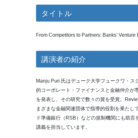
タイトル
From Competitors to Partners: Banks’ Venture 
講演者の紹介
Manju Puri 氏はデューク大学フュークワ
的コーポレート・ファイナンスと金融仲介が
を発表し、その研究で数々の賞を受賞。Review of
まざまな金融関連団体で指導的役割を果たして
ド準備銀行（RSB）などの規制機関にも助言
講義を担当しています。