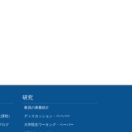
研究
教員の著書紹介
士課程）
ディスカッション・ペーパー
プログ
大学院生ワーキング・ペーパー