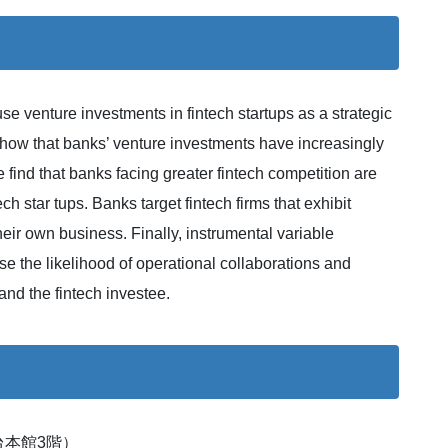
e venture investments in fintech startups as a strategic
show that banks’ venture investments have increasingly
 find that banks facing greater fintech competition are
h star tups. Banks target fintech firms that exhibit
heir own business. Finally, instrumental variable
e the likelihood of operational collaborations and
nd the fintech investee.
本館3階）