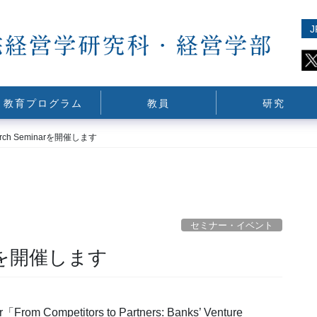
J
教育プログラム
教員
研究
arch Seminarを開催します
セミナー・イベント
narを開催します
 Competitors to Partners: Banks’ Venture