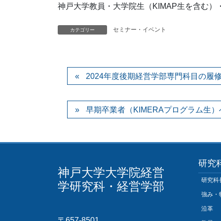
神戸大学教員・大学院生（KIMAP生を含む）
セミナー・イベント
カテゴリー
2024年度後期経営学部専門科目の履
早期卒業者（KIMERAプログラム生
研究
神戸大学大学院経営
研究科
学研究科・経営学部
強み・
沿革
〒657-8501