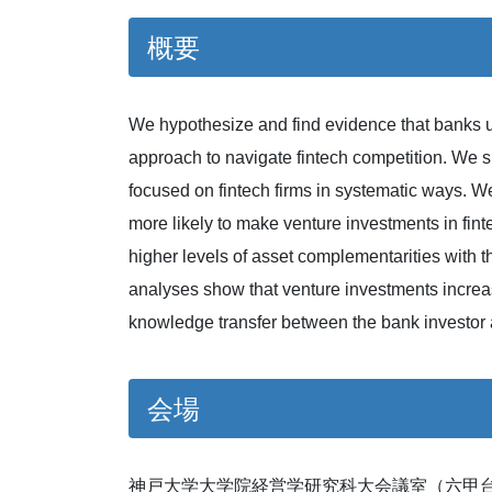
概要
We hypothesize and find evidence that banks us
approach to navigate fintech competition. We 
focused on fintech firms in systematic ways. We
more likely to make venture investments in fintec
higher levels of asset complementarities with t
analyses show that venture investments increas
knowledge transfer between the bank investor a
会場
神戸大学大学院経営学研究科大会議室（六甲台