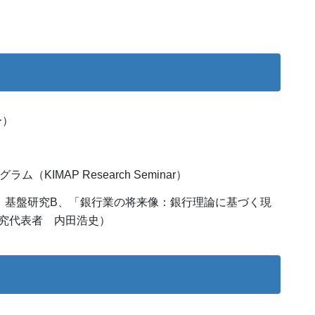
ー）
KIMAP Research Seminar）
31、基盤研究B、「銀行業の将来像：銀行理論に基づく現
究代表者 内田浩史）