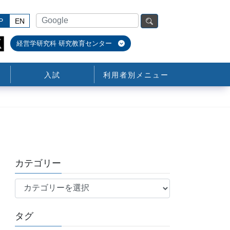
P
EN
経営学研究科 研究教育センター
入試
利用者別メニュー
カテゴリー
カ
テ
ゴ
タグ
リ