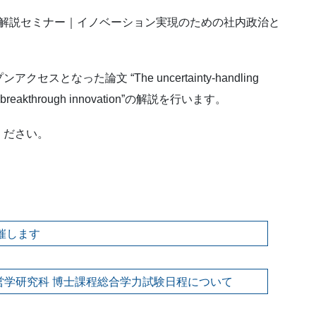
論文解説セミナー｜イノベーション実現のための社内政治と
なった論文 “The uncertainty-handling
avior in breakthrough innovation”の解説を行います。
ください。
催します
 経営学研究科 博士課程総合学力試験日程について