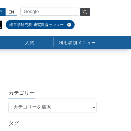
P
EN
経営学研究科 研究教育センター
入試
利用者別メニュー
カテゴリー
カ
テ
ゴ
タグ
リ