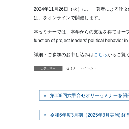
2024年11月26日（火）に、「著者による
は」をオンラインで開催します。
本セミナーでは、本学からの支援を得てオープンアクセスと
function of project leaders’ political beh
詳細・ご参加のお申し込みは
こちら
からご覧
セミナー・イベント
カテゴリー
第138回六甲台セオリーセミナーを開
令和6年度3月期（2025年3月実施)