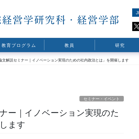
J
教育プログラム
教員
研究
論文解説セミナー｜イノベーション実現のための社内政治とは」を開催します
セミナー・イベント
ナー｜イノベーション実現のた
します