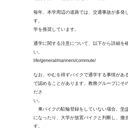
毎年、本学周辺の道路では、交通事故が多発
す。 学生の安全のため
学を推奨しています。
通学に関する注意について、以下から詳細を
い。 https://www.kob
life/general/manners/commute/
なお、やむを得ずバイクで通学する事情があ
で認めることがあります。教務グループにそ
ださ
※
バイクの駐輪登録をしていない場合、
学
になったり、大学が放置バイクと判断し、撤
す。