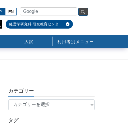
P
EN
経営学研究科 研究教育センター
入試
利用者別メニュー
カテゴリー
カ
テ
ゴ
タグ
リ