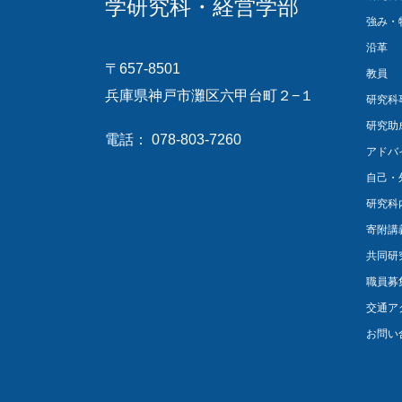
学研究科・経営学部
強み・
沿革
〒657-8501
教員
兵庫県神戸市灘区六甲台町２−１
研究科
研究助
電話： 078-803-7260
アドバ
自己・
研究科
寄附講
共同研
職員募
交通ア
お問い