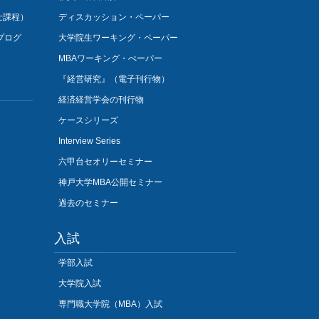
士課程）
ディスカッション・ペーパー
プログ
大学院生ワーキング・ペーパー
MBAワーキング・ぺーパー
『経営研究』（電子刊行物）
経済経営学会の刊行物
ケースシリーズ
Interview Series
六甲台セオリーセミナー
神戸大学MBA公開セミナー
過去のセミナー
入試
学部入試
大学院入試
専門職大学院（MBA）入試