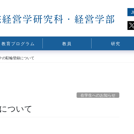
J
教育プログラム
教員
研究
クの駐輪登録について
在学生へのお知らせ
について