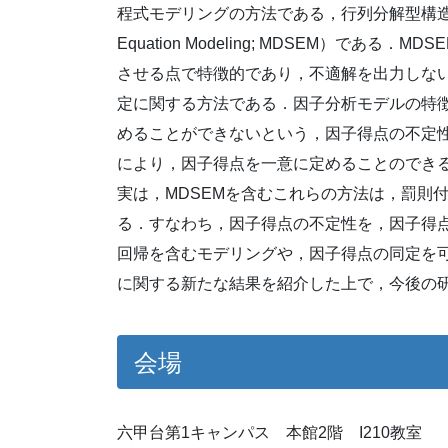
程式モデリングの方法である，行列分解型構造方程式モデリン
Equation Modeling; MDSEM）であ
させる点で特徴的であり，不適解を出力しな
定に関する方法である．因子分析モデルの特
めることができないという，因子得点の不定
により，因子得点を一意に定めることのでき
実は，MDSEMを含むこれらの方法は，罰則
る．すなわち，因子得点の不定性を，因子得
回帰を含むモデリングや，因子得点の同定を
に関する新たな結果を紹介した上で，今後の
会場
六甲台第1キャンパス 本館2階 I210教室