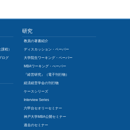
研究
教員の著書紹介
士課程）
ディスカッション・ペーパー
プログ
大学院生ワーキング・ペーパー
MBAワーキング・ぺーパー
『経営研究』（電子刊行物）
経済経営学会の刊行物
ケースシリーズ
Interview Series
六甲台セオリーセミナー
神戸大学MBA公開セミナー
過去のセミナー