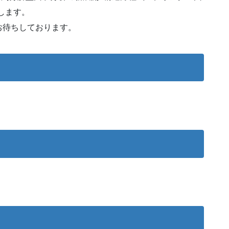
します。
お待ちしております。