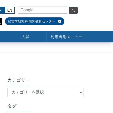
P
EN
経営学研究科 研究教育センター
入試
利用者別メニュー
カテゴリー
カ
テ
ゴ
タグ
リ