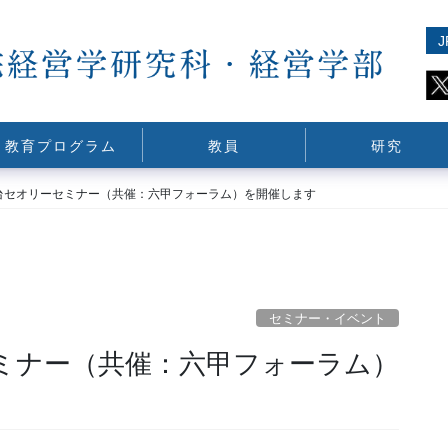
J
教育プログラム
教員
研究
甲台セオリーセミナー（共催：六甲フォーラム）を開催します
セミナー・イベント
セミナー（共催：六甲フォーラム）