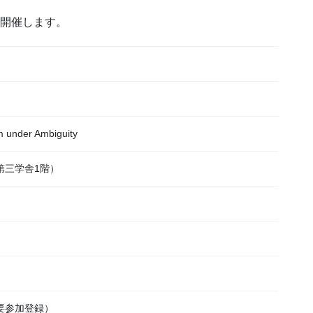
開催します。
 under Ambiguity
第三学舎1階）
要参加登録）