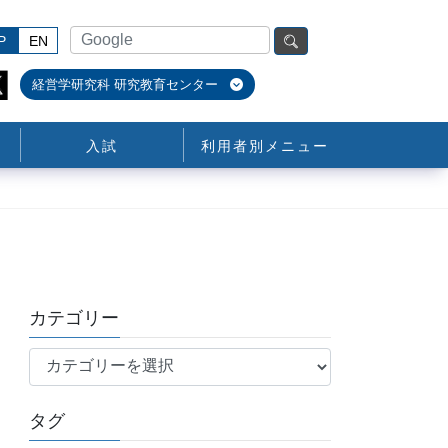
P
EN
経営学研究科 研究教育センター
入試
利用者別メニュー
カテゴリー
カ
テ
ゴ
タグ
リ