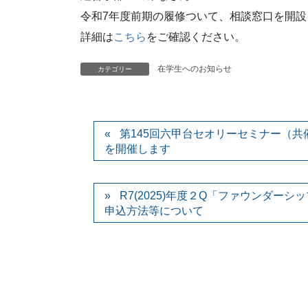
令和7年度前期の履修ついて、相談窓口を開設
詳細は
こちら
をご確認ください。
在学生へのお知らせ
カテゴリー
第145回六甲台セオリーセミナー（共催：KI
を開催します
R7(2025)年度２Q「ファウンダー
申込方法等について