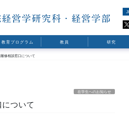
J
教育プログラム
教員
研究
期履修相談窓口について
在学生へのお知らせ
口について