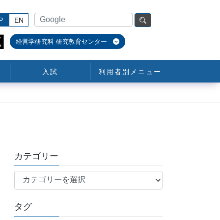
P
EN
経営学研究科 研究教育センター
入試
利用者別メニュー
カテゴリー
カ
テ
ゴ
タグ
リ