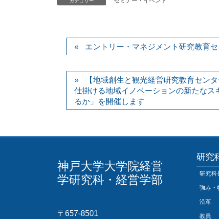
セミナー・イベント
カテゴリー
エントリー・マネジメント研究教育セ
【地域創生と観光経営研究教育センタ
仕掛ける地域イノベーションの新たなス
るか」を開催します
研究
神戸大学大学院経営
研究科
学研究科・経営学部
強み・
沿革
〒657-8501
教員