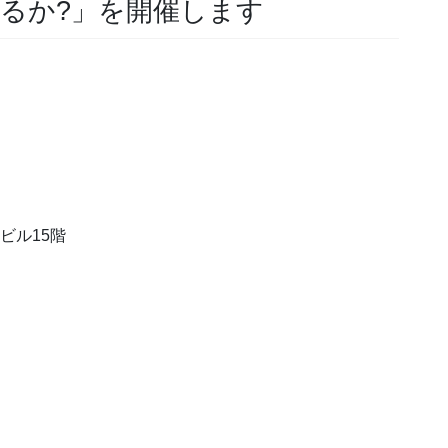
るか?」を開催します
ビル15階