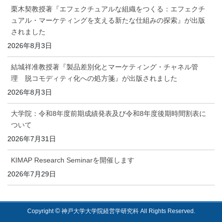
栗木契教授著『エフェクチュアルな組織をつくる：エフェクチ
ュアル・マーケティングを支える新たな仕組みの探索』が出版
されました
2026年8月3日
結城祥准教授著『製品差別化とマーケティング・チャネル管
理 脱コモディティ化への処方箋』が出版されました
2026年8月3日
大学院：令和8年度前期成績発表及び令和8年度後期時間割表に
ついて
2026年7月31日
KIMAP Research Seminarを開催します
2026年7月29日
©
Copyright
神戸大学大学院経営学研究科 All Rights Reserved.