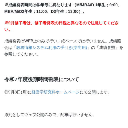
※成績発表時間は学年毎に異なります（M/MBA/D 1年生；9:00、
MBA/M/D2年生；11:00、D3年生；13:00）。
※9月修了者は、修了者発表の日程と異なるので注意してくださ
い。
成績発表はWEB上のみで行い、紙ベースでは行いません。成績照
会は「
教務情報システム利用の手引き(学生用)
」の「成績参照」を
参照してください。
令和7年度後期時間割表について
◎9月8日(月)に
経営学研究科ホームページ
にて公開します。
原則としてウェブ公開のみで、配布は行いません。