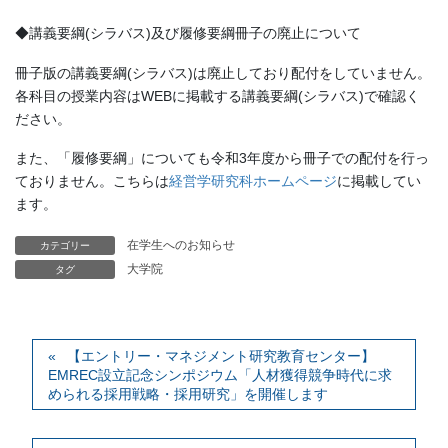
◆講義要綱(シラバス)及び履修要綱冊子の廃止について
冊子版の講義要綱(シラバス)は廃止しており配付をしていません。
各科目の授業内容はWEBに掲載する講義要綱(シラバス)で確認く
ださい。
また、「履修要綱」についても令和3年度から冊子での配付を行っ
ておりません。こちらは
経営学研究科ホームページ
に掲載してい
ます。
在学生へのお知らせ
カテゴリー
大学院
タグ
【エントリー・マネジメント研究教育センター】
EMREC設立記念シンポジウム「人材獲得競争時代に求
められる採用戦略・採用研究」を開催します