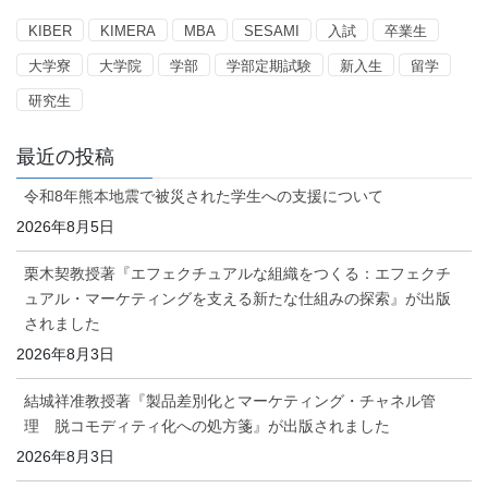
ー
KIBER
KIMERA
MBA
SESAMI
入試
卒業生
大学寮
大学院
学部
学部定期試験
新入生
留学
研究生
最近の投稿
令和8年熊本地震で被災された学生への支援について
2026年8月5日
栗木契教授著『エフェクチュアルな組織をつくる：エフェクチ
ュアル・マーケティングを支える新たな仕組みの探索』が出版
されました
2026年8月3日
結城祥准教授著『製品差別化とマーケティング・チャネル管
理 脱コモディティ化への処方箋』が出版されました
2026年8月3日