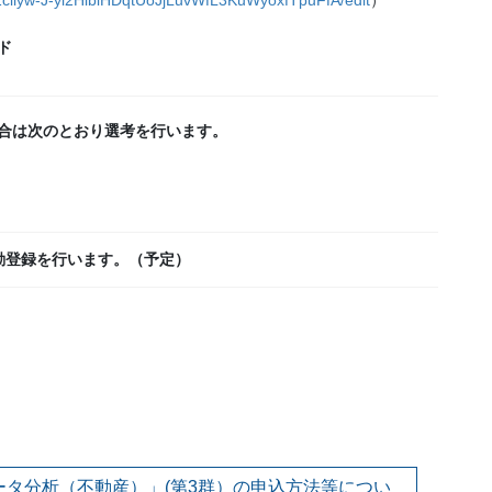
ド
合は次のとおり選考を行
います。
動登録を行います。（予定）
データ分析（不動産）」(第3群）の申込方法等につい