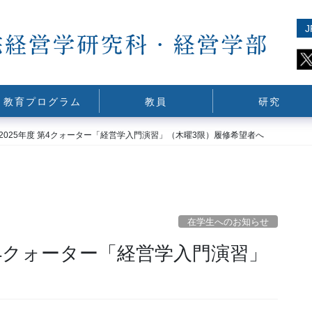
J
教育プログラム
教員
研究
2025年度 第4クォーター「経営学入門演習」（木曜3限）履修希望者へ
在学生へのお知らせ
 第4クォーター「経営学入門演習」