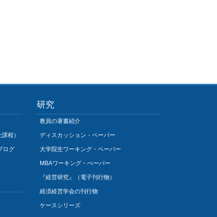
研究
教員の著書紹介
士課程）
ディスカッション・ペーパー
プログ
大学院生ワーキング・ペーパー
MBAワーキング・ぺーパー
『経営研究』（電子刊行物）
経済経営学会の刊行物
ケースシリーズ