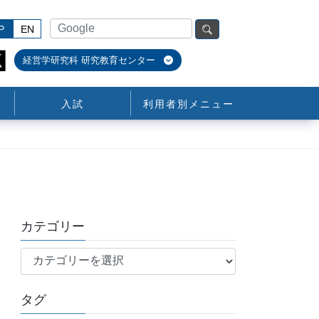
P
EN
経営学研究科 研究教育センター
入試
利用者別メニュー
カテゴリー
カ
テ
ゴ
タグ
リ