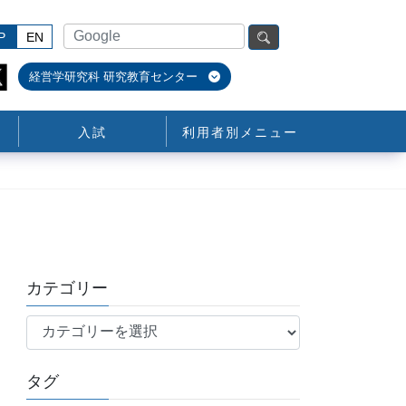
P
EN
経営学研究科 研究教育センター
入試
利用者別メニュー
カテゴリー
カ
テ
ゴ
タグ
リ