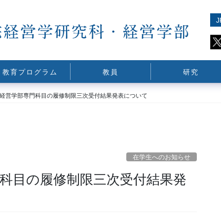
J
教育プログラム
教員
研究
後期経営学部専門科目の履修制限三次受付結果発表について
在学生へのお知らせ
門科目の履修制限三次受付結果発