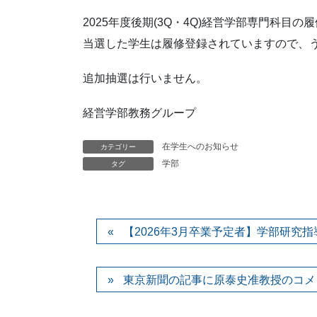
2025年度後期(3Q・4Q)経営学部専門科目
当選した学生は履修登録されていますので、
追加抽選は行いません。
経営学部教務グループ
在学生へのお知らせ
カテゴリー
学部
タグ
【2026年3月卒業予定者】学部研究
東京新聞の記事に原泰史准教授のコメ