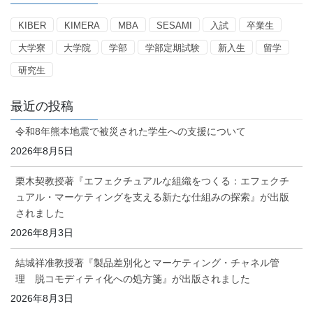
ー
KIBER
KIMERA
MBA
SESAMI
入試
卒業生
大学寮
大学院
学部
学部定期試験
新入生
留学
研究生
最近の投稿
令和8年熊本地震で被災された学生への支援について
2026年8月5日
栗木契教授著『エフェクチュアルな組織をつくる：エフェクチ
ュアル・マーケティングを支える新たな仕組みの探索』が出版
されました
2026年8月3日
結城祥准教授著『製品差別化とマーケティング・チャネル管
理 脱コモディティ化への処方箋』が出版されました
2026年8月3日