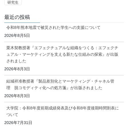
研究生
最近の投稿
令和8年熊本地震で被災された学生への支援について
2026年8月5日
栗木契教授著『エフェクチュアルな組織をつくる：エフェクチ
ュアル・マーケティングを支える新たな仕組みの探索』が出版
されました
2026年8月3日
結城祥准教授著『製品差別化とマーケティング・チャネル管
理 脱コモディティ化への処方箋』が出版されました
2026年8月3日
大学院：令和8年度前期成績発表及び令和8年度後期時間割表に
ついて
2026年7月31日