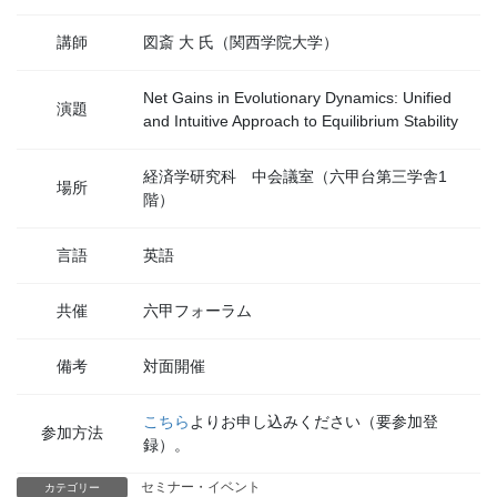
講師
図斎 大 氏（関西学院大学）
Net Gains in Evolutionary Dynamics: Unified
演題
and Intuitive Approach to Equilibrium Stability
経済学研究科 中会議室（六甲台第三学舎1
場所
階）
言語
英語
共催
六甲フォーラム
備考
対面開催
こちら
よりお申し込みください（要参加登
参加方法
録）。
セミナー・イベント
カテゴリー