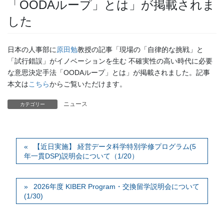
「OODAループ」とは」が掲載されま
した
日本の人事部に
原田勉
教授の記事「現場の「自律的な挑戦」と
「試行錯誤」がイノベーションを生む 不確実性の高い時代に必要
な意思決定手法「OODAループ」とは」が掲載されました。記事
本文は
こちら
からご覧いただけます。
ニュース
カテゴリー
【近日実施】 経営データ科学特別学修プログラム(5
年一貫DSP)説明会について（1/20）
2026年度 KIBER Program・交換留学説明会について
(1/30)