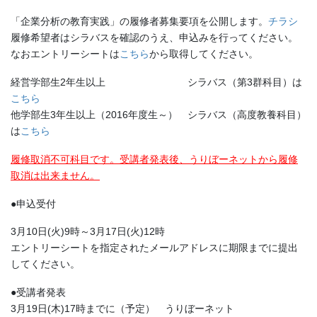
「企業分析の教育実践」の履修者募集要項を公開します。
チラシ
履修希望者はシラバスを確認のうえ、申込みを行ってください。
なおエントリーシートは
こちら
から取得してください。
経営学部生2年生以上 シラバス（第3群科目）は
こちら
他学部生3年生以上（2016年度生～） シラバス（高度教養科目）
は
こちら
履修取消不可科目です。受講者発表後、うりぼーネットから履修
取消は出来ません。
●申込受付
3月10日(火)9時～3月17日(火)12時
エントリーシートを指定されたメールアドレスに期限までに提出
してください。
●受講者発表
3月19日(木)17時までに（予定） うりぼーネット