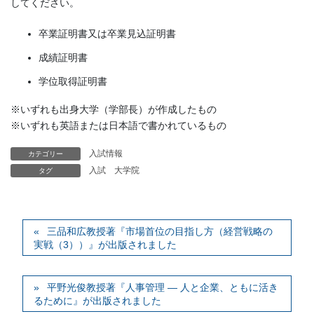
してください。
卒業証明書又は卒業見込証明書
成績証明書
学位取得証明書
※いずれも出身大学（学部長）が作成したもの
※いずれも英語または日本語で書かれているもの
入試情報
カテゴリー
入試
大学院
タグ
三品和広教授著『市場首位の目指し方（経営戦略の
実戦（3））』が出版されました
平野光俊教授著『人事管理 — 人と企業、ともに活き
るために』が出版されました