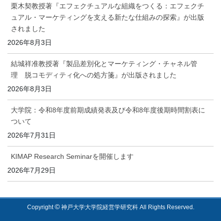
栗木契教授著『エフェクチュアルな組織をつくる：エフェクチ
ュアル・マーケティングを支える新たな仕組みの探索』が出版
されました
2026年8月3日
結城祥准教授著『製品差別化とマーケティング・チャネル管
理 脱コモディティ化への処方箋』が出版されました
2026年8月3日
大学院：令和8年度前期成績発表及び令和8年度後期時間割表に
ついて
2026年7月31日
KIMAP Research Seminarを開催します
2026年7月29日
©
Copyright
神戸大学大学院経営学研究科 All Rights Reserved.