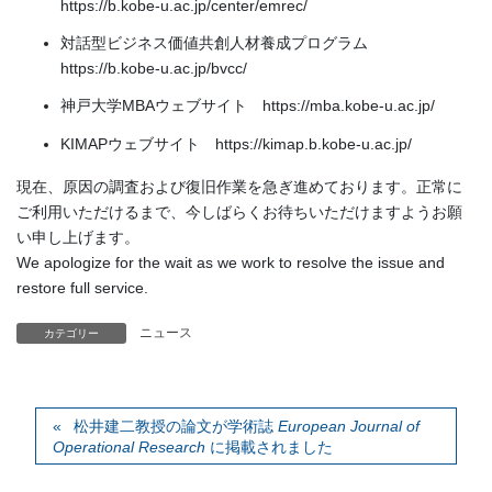
https://b.kobe-u.ac.jp/center/emrec/
対話型ビジネス価値共創人材養成プログラム
https://b.kobe-u.ac.jp/bvcc/
神戸大学MBAウェブサイト https://mba.kobe-u.ac.jp/
KIMAPウェブサイト https://kimap.b.kobe-u.ac.jp/
現在、原因の調査および復旧作業を急ぎ進めております。正常に
ご利用いただけるまで、今しばらくお待ちいただけますようお願
い申し上げます。
We apologize for the wait as we work to resolve the issue and
restore full service.
ニュース
カテゴリー
松井建二教授の論文が学術誌
European Journal of
Operational Research
に掲載されました