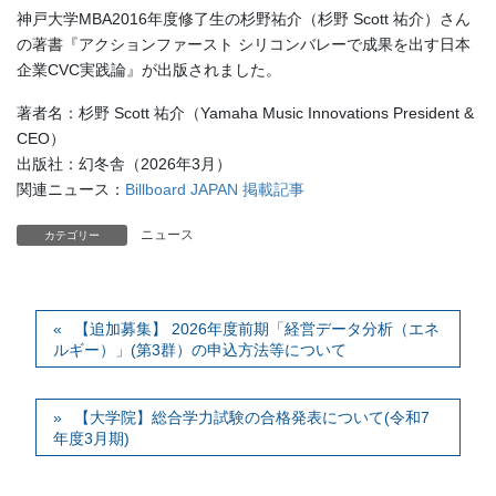
神戸大学MBA2016年度修了生の杉野祐介（杉野 Scott 祐介）さん
の著書『アクションファースト シリコンバレーで成果を出す日本
企業CVC実践論』が出版されました。
著者名：杉野 Scott 祐介（Yamaha Music Innovations President &
CEO）
出版社：幻冬舎（2026年3月）
関連ニュース：
Billboard JAPAN 掲載記事
ニュース
カテゴリー
【追加募集】 2026年度前期「経営データ分析（エネ
ルギー）」(第3群）の申込方法等について
【大学院】総合学力試験の合格発表について(令和7
年度3月期)