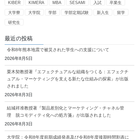
KIBER
KIMERA
MBA
SESAMI
入試
卒業生
大学寮
大学院
学部
学部定期試験
新入生
留学
研究生
最近の投稿
令和8年熊本地震で被災された学生への支援について
2026年8月5日
栗木契教授著『エフェクチュアルな組織をつくる：エフェクチ
ュアル・マーケティングを支える新たな仕組みの探索』が出版
されました
2026年8月3日
結城祥准教授著『製品差別化とマーケティング・チャネル管
理 脱コモディティ化への処方箋』が出版されました
2026年8月3日
大学院：令和8年度前期成績発表及び令和8年度後期時間割表に