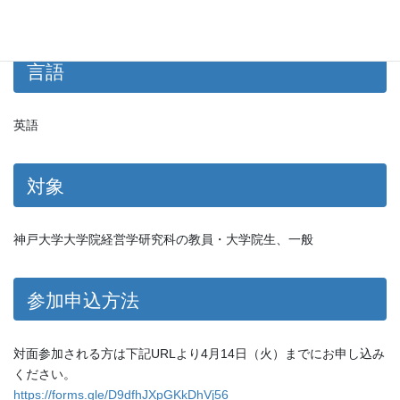
対面、オンライン
言語
英語
対象
神戸大学大学院経営学研究科の教員・大学院生、一般
参加申込方法
対面参加される方は下記URLより4月14日（火）までにお申し込み
ください。
https://forms.gle/D9dfhJXpGKkDhVj56