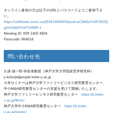
オンライン参加の方は以下のURLとパスコードよりご参加下さ
い。
https://us06web.zoom.us/j/83914504604pwd=aC8kBaY4JFVbOQ
g2mUAdIVUeFXrR8R.1
Meeting ID: 839 1450 4604
Passcode: 864018
問い合わせ先
久保 雄一郎 特命准教授（神戸大学大学院経営学研究科）
y-kubo[at]people.kobe-u.ac.jp
※本セミナーは神戸大学ファミリービジネス研究教育センター、
中小M&A研究教育センターの支援を受けて開催いたします。
神戸大学ファミリービジネス研究教育センター
https://b.kobe-
u.ac.jp/fbrec/
神戸大学中小M&A研究教育センター
https://b.kobe-
u.ac.jp/marec/