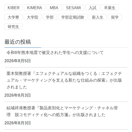
ー
KIBER
KIMERA
MBA
SESAMI
入試
卒業生
大学寮
大学院
学部
学部定期試験
新入生
留学
研究生
最近の投稿
令和8年熊本地震で被災された学生への支援について
2026年8月5日
栗木契教授著『エフェクチュアルな組織をつくる：エフェクチ
ュアル・マーケティングを支える新たな仕組みの探索』が出版
されました
2026年8月3日
結城祥准教授著『製品差別化とマーケティング・チャネル管
理 脱コモディティ化への処方箋』が出版されました
2026年8月3日