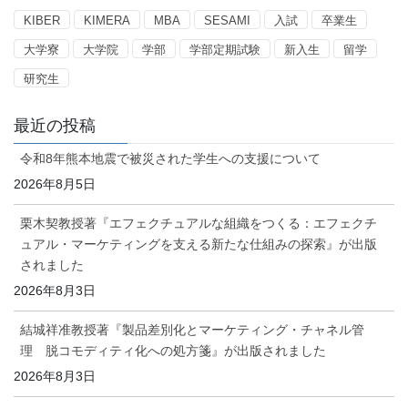
KIBER
KIMERA
MBA
SESAMI
入試
卒業生
大学寮
大学院
学部
学部定期試験
新入生
留学
研究生
最近の投稿
令和8年熊本地震で被災された学生への支援について
2026年8月5日
栗木契教授著『エフェクチュアルな組織をつくる：エフェクチ
ュアル・マーケティングを支える新たな仕組みの探索』が出版
されました
2026年8月3日
結城祥准教授著『製品差別化とマーケティング・チャネル管
理 脱コモディティ化への処方箋』が出版されました
2026年8月3日