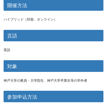
開催方法
ハイブリッド（対面、オンライン）
言語
英語
対象
神戸大学の教員・大学院生、神戸大学卒業生等の学外者
参加申込方法