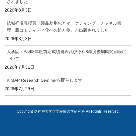
されました
2026年8月3日
結城祥准教授著『製品差別化とマーケティング・チャネル管
理 脱コモディティ化への処方箋』が出版されました
2026年8月3日
大学院：令和8年度前期成績発表及び令和8年度後期時間割表に
ついて
2026年7月31日
KIMAP Research Seminarを開催します
2026年7月29日
©
Copyright
神戸大学大学院経営学研究科 All Rights Reserved.