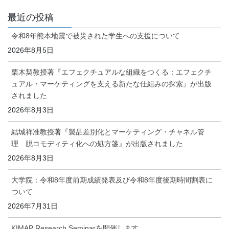
最近の投稿
令和8年熊本地震で被災された学生への支援について
2026年8月5日
栗木契教授著『エフェクチュアルな組織をつくる：エフェクチ
ュアル・マーケティングを支える新たな仕組みの探索』が出版
されました
2026年8月3日
結城祥准教授著『製品差別化とマーケティング・チャネル管
理 脱コモディティ化への処方箋』が出版されました
2026年8月3日
大学院：令和8年度前期成績発表及び令和8年度後期時間割表に
ついて
2026年7月31日
KIMAP Research Seminarを開催します