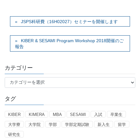
JSPS科研費（16H02027）セミナーを開催します
KIBER & SESAMI Program Workshop 2018開催のご
報告
カテゴリー
カ
テ
ゴ
タグ
リ
ー
KIBER
KIMERA
MBA
SESAMI
入試
卒業生
大学寮
大学院
学部
学部定期試験
新入生
留学
研究生