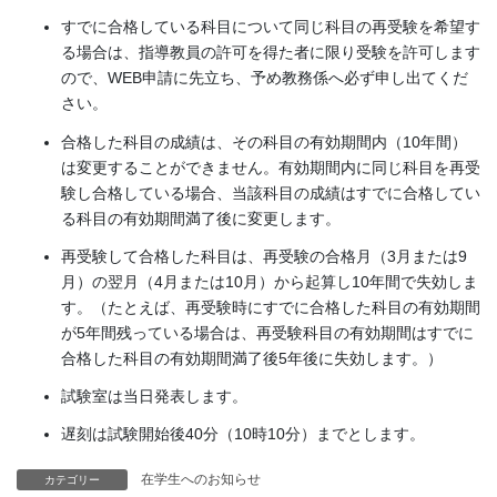
すでに合格している科目について同じ科目の再受験を希望す
る場合は、指導教員の許可を得た者に限り受験を許可します
ので、WEB申請に先立ち、予め教務係へ必ず申し出てくだ
さい。
合格した科目の成績は、その科目の有効期間内（10年間）
は変更することができません。有効期間内に同じ科目を再受
験し合格している場合、当該科目の成績はすでに合格してい
る科目の有効期間満了後に変更します。
再受験して合格した科目は、再受験の合格月（3月または9
月）の翌月（4月または10月）から起算し10年間で失効しま
す。（たとえば、再受験時にすでに合格した科目の有効期間
が5年間残っている場合は、再受験科目の有効期間はすでに
合格した科目の有効期間満了後5年後に失効します。）
試験室は当日発表します。
遅刻は試験開始後40分（10時10分）までとします。
在学生へのお知らせ
カテゴリー