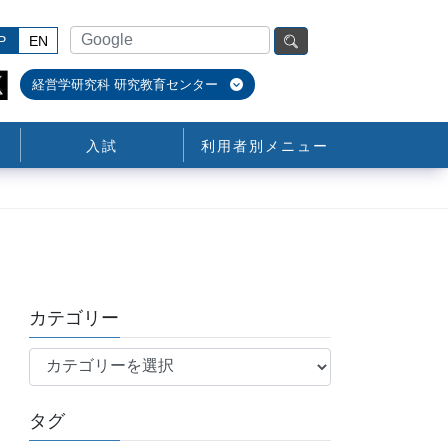
P
EN
経営学研究科 研究教育センター
入試
利用者別メニュー
カテゴリー
カ
テ
ゴ
タグ
リ