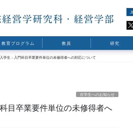
J
教育プログラム
教員
研究
以前入学生：入門科目卒業要件単位の未修得者への対応について
在学生へのお知らせ
門科目卒業要件単位の未修得者へ