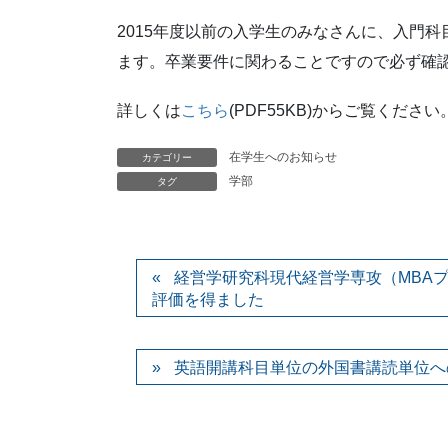
2015年度以前の入学生のみなさんに、入門
ます。卒業要件に関わることですので必ず確
詳しくは
こちら
(PDF55KB)からご覧ください
在学生へのお知らせ
カテゴリー
学部
タグ
経営学研究科現代経営学専攻（MBAプログ
評価を得ました
英語開講科目単位の外国書講読単位へ