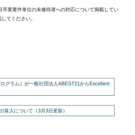
科目卒業要件単位の未修得者への対応について掲載してい
認してください。
。
ラム）が一般社団法人ABEST21からExcellent
の算入について（3月3日更新）