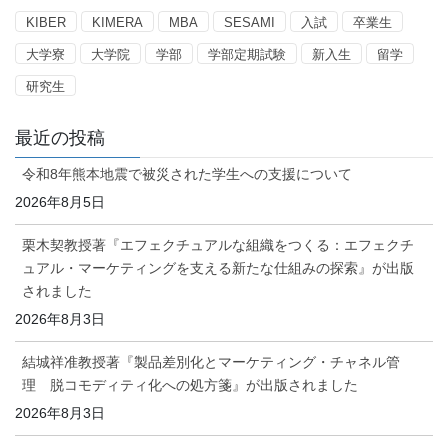
KIBER
KIMERA
MBA
SESAMI
入試
卒業生
大学寮
大学院
学部
学部定期試験
新入生
留学
研究生
最近の投稿
令和8年熊本地震で被災された学生への支援について
2026年8月5日
栗木契教授著『エフェクチュアルな組織をつくる：エフェクチ
ュアル・マーケティングを支える新たな仕組みの探索』が出版
されました
2026年8月3日
結城祥准教授著『製品差別化とマーケティング・チャネル管
理 脱コモディティ化への処方箋』が出版されました
2026年8月3日