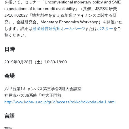
を招いて、セミナー「Unconventional monetary policy and SME
expectations of future credit availability」（共催：JSPS科研費
JP16H02027『地方創生を支える創業ファイナンスに関する研
究』、金融研究会、Monetary Economics Workshop）を開催いた
します。詳細は
経済経営研究所ホームページ
または
ポスター
をご
覧ください。
日時
2019年9月28日（土）16:30-18:00
会場
六甲台第1キャンパス第三学舎3階大会議室
神戸市バス36系統「神大正門前」
http://www.kobe-u.ac.jp/guid/access/rokko/rokkodai-dai1.html
言語
英語